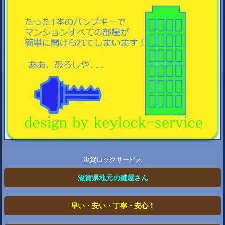
滋賀ロックサービス
滋賀県地元の鍵屋さん
早い・安い・丁寧・安心！