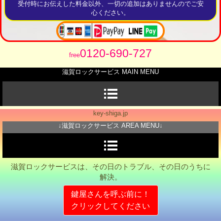
受付時にお伝えした料金以外、一切の追加はありませんのでご安
心ください。
0120-690-727
free
滋賀ロックサービス MAIN MENU
key-shiga.jp
↓滋賀ロックサービス AREA MENU↓
滋賀ロックサービスは、その日のトラブル、その日のうちに
解決
。
鍵屋さんを呼ぶ前に！
クリックしてください