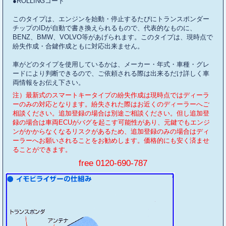
●ROLLINGコード
このタイプは、エンジンを始動・停止するたびにトランスポンダー
チップのIDが自動で書き換えられるもので、代表的なものに、
BENZ、BMW、VOLVO等があげられます。このタイプは、現時点で
紛失作成・合鍵作成ともに対応出来ません。
車がどのタイプを使用しているかは、メーカー・年式・車種・グレ
ードにより判断できるので、ご依頼される際は出来るだけ詳しく車
両情報をお伝え下さい。
注）最新式のスマートキータイプの紛失作成は現時点ではディーラ
ーのみの対応となります。紛失された際はお近くのディーラーへご
相談ください。追加登録の場合は別途ご相談ください。但し追加登
録の場合は車両ECUがバグを起こす可能性があり、元鍵でもエンジ
ンがかからなくなるリスクがあるため、追加登録のみの場合はディ
ーラーへお願いされることをお勧めします。価格的にも安く済ませ
ることができます。
free 0120-690-787