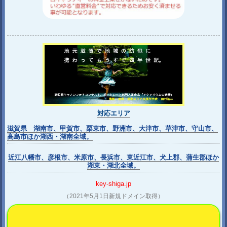
対応エリア
滋賀県 湖南市、甲賀市、栗東市、野洲市、大津市、草津市、守山市、
高島市ほか湖西・湖南全域。
近江八幡市、彦根市、米原市、長浜市、東近江市、犬上郡、蒲生郡ほか
湖東・湖北全域。
key-shiga.jp
（2021年5月1日新規ドメイン取得）