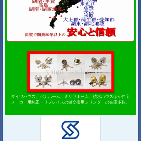
ダイワハウス、パナホーム、ミサワホーム、積水ハウスほか住宅
メーカー用純正・リプレイスの鍵交換用シリンダーの在庫多数。